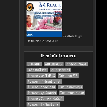
Realtek High
Definition Audio 2.76
ป้ายกำกับโปรแกรม
UTORRENT
WEB BROWSER
กำจัด-SPYWARE
เครื่องติดไวรัส
เว็บเบราว์เซอร์
โปรแกรม ANTI VIRUS
โปรแกรม FTP
โปรแกรมกำจัดสปายแวร์
โปรแกรมกำจัดไวรัส
โปรแกรมกู้ข้อมูล
โปรแกรมคุยเห็นหน้า
โปรแกรมฆ่าไวรัส
โปรแกรมจัดการฮาร์ดดิสก์
โปรแกรมจัดเรียงข้อมูล