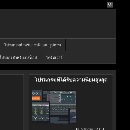
โปรแกรมสำหรับกราฟิกและรูปภาพ
โปรแกรสำหรับเดสท็อป
ไดร์ฟเวอร์
โปรแกรมที่ได้รับความนิยมสูงสุด
FL Studio 12.0.1