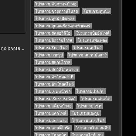
โปรแกรมจับภาพหน้าจอ
โปรแกรมช่วยดาวน์โหลด
โปรแกรมดูหนัง
โปรแกรมดูหนังฟังเพลง
โปรแกรมดูแลเครื่องคอมพิวเตอร์
โปรแกรมตัดต่อวีดีโอ
โปรแกรมบีบอัดไฟล์
โปรแกรมป้องกันไวรัส
โปรแกรมฟังเพลง
โปรแกรมรับส่งไฟล์
โปรแกรมลบไฟล์
5206.63218 →
โปรแกรมวาดรูป
โปรแกรมสแกนมัลแวร์
โปรแกรมสแกนไวรัส
โปรแกรมอัดวีดีโอหน้าจอ
โปรแกรมอัพโหลด FTP
โปรแกรมอัพโหลดไฟล์
โปรแกรมเซฟหน้าจอ
โปรแกรมเปิดเว็บ
โปรแกรมเรียงฮาร์ดดิสก์
โปรแกรมเล่นเน็ต
โปรแกรมแค็ปหน้าจอ
โปรแกรมแชท
โปรแกรมแตกไฟล์
โปรแกรมแต่งรูป
โปรแกรมแต่งเพลง
โปรแกรมแปลงไฟล์
โปรแกรมแอนตี้ไวรัส
โปรแกรมโหลดคลิป
โปรแกรมโหลดบิท
โปรแกรมไรท์แผ่น