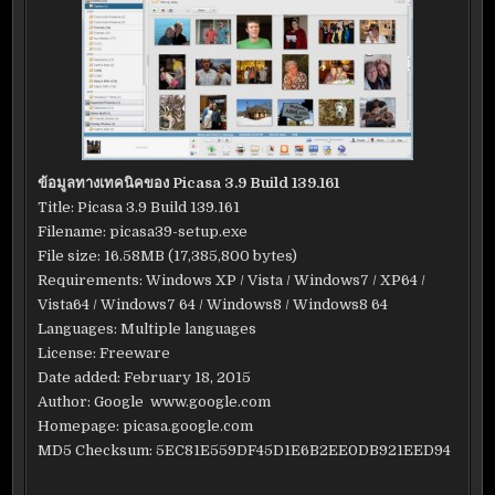
ข้อมูลทางเทคนิคของ Picasa 3.9 Build 139.161
Title: Picasa 3.9 Build 139.161
Filename: picasa39-setup.exe
File size: 16.58MB (17,385,800 bytes)
Requirements: Windows XP / Vista / Windows7 / XP64 /
Vista64 / Windows7 64 / Windows8 / Windows8 64
Languages: Multiple languages
License: Freeware
Date added: February 18, 2015
Author: Google www.google.com
Homepage: picasa.google.com
MD5 Checksum: 5EC81E559DF45D1E6B2EE0DB921EED94