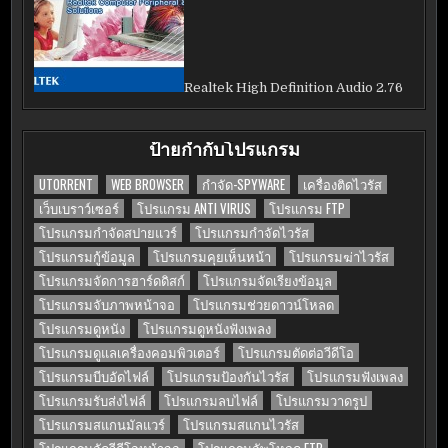
Realtek High Definition Audio 2.76
ป้ายกำกับโปรแกรม
UTORRENT
WEB BROWSER
กำจัด-SPYWARE
เครื่องติดไวรัส
เว็บเบราว์เซอร์
โปรแกรม ANTI VIRUS
โปรแกรม FTP
โปรแกรมกำจัดสปายแวร์
โปรแกรมกำจัดไวรัส
โปรแกรมกู้ข้อมูล
โปรแกรมคุยเห็นหน้า
โปรแกรมฆ่าไวรัส
โปรแกรมจัดการฮาร์ดดิสก์
โปรแกรมจัดเรียงข้อมูล
โปรแกรมจับภาพหน้าจอ
โปรแกรมช่วยดาวน์โหลด
โปรแกรมดูหนัง
โปรแกรมดูหนังฟังเพลง
โปรแกรมดูแลเครื่องคอมพิวเตอร์
โปรแกรมตัดต่อวีดีโอ
โปรแกรมบีบอัดไฟล์
โปรแกรมป้องกันไวรัส
โปรแกรมฟังเพลง
โปรแกรมรับส่งไฟล์
โปรแกรมลบไฟล์
โปรแกรมวาดรูป
โปรแกรมสแกนมัลแวร์
โปรแกรมสแกนไวรัส
โปรแกรมอัดวีดีโอหน้าจอ
โปรแกรมอัพโหลด FTP