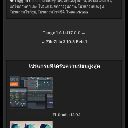
Tagged
Picasa
,
ตกแต่งรูปฟรี
,
ตกแต่งรูปภาพ
,
สร้างสไลด์โชว์‎
,
แก้ไขภาพตาแดง
,
โปรแกรมจัดการรูปภาพ
,
โปรแกรมแต่งรูป
,
โปรแกรมโชว์รูป
,
โปรแกรมไรท์ซีดี
,
โหลด Picasa
แนะแนว
Tango 1.6.14117.0.0 →
เรื่อง
← FileZilla 3.10.3 Beta 1
โปรแกรมที่ได้รับความนิยมสูงสุด
FL Studio 12.0.1