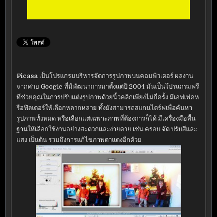
Picasa
เป็นโปรแกรมบริหารจัดการรูปภาพบนคอมพิวเตอร์ ผลงาน
จากค่าย Google ที่มีพัฒนาการมาตั้งแต่ปี 2004 มันเป็นโปรแกรมฟรี
ที่ช่วยคุณในการปรับแต่งรูปภาพด้วยนิ้วคลิกเพียงไม่กี่ครั้ง มีเอฟเฟคห
รือฟิลเตอร์ให้เลือกหลากหลาย ทั้งยังสามารถสแกนไดร์ฟเพื่อค้นหา
รูปภาพทั้งหมด หรือเลือกแต่เฉพาะภาพที่ต้องการก็ได้ มีเครื่องมือพื้น
ฐานให้เลือกใช้งานอย่างสะดวกและง่ายดาย เช่น ครอบ จัด ปรับสีและ
แสง เป็นต้น รวมถึงการแก้ไขภาพตาแดงอีกด้วย