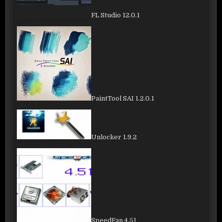
FL Studio 12.0.1
PaintTool SAI 1.2.0.1
Unlocker 1.9.2
SpeedFan 4.51