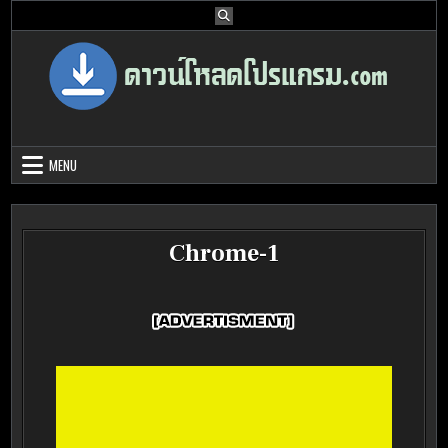
Skip
to
content
Download Program Free | ดาวน์โหลด
ดาวน์โหลดโปรแกรม ดอท คอม รวบรวมโปรแกรมดี โปรแกรมฟรี ไว้ให้คุณ
ได้เลือก download ไว้มากมาย
โปรแกรมฟรี
MENU
Chrome-1