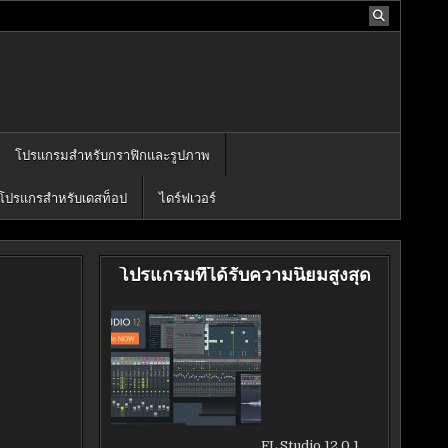
โปรแกรมสำหรับกราฟิกและรูปภาพ
โปรแกรสำหรับเดสท็อป
ไดร์ฟเวอร์
โปรแกรมที่ได้รับความนิยมสูงสุด
FL Studio 12.0.1