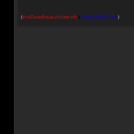
(
ดาวน์โหลดทั้งหมด 273,368 ครั้ง
||
ดาวน์โหลดวันนี้ 2 ครั้ง
)
แนะแนว
เรื่อง