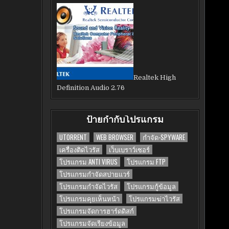
Realtek High
Definition Audio 2.76
ป้ายกำกับโปรแกรม
UTORRENT
WEB BROWSER
กำจัด-SPYWARE
เครื่องติดไวรัส
เว็บเบราว์เซอร์
โปรแกรม ANTI VIRUS
โปรแกรม FTP
โปรแกรมกำจัดสปายแวร์
โปรแกรมกำจัดไวรัส
โปรแกรมกู้ข้อมูล
โปรแกรมคุยเห็นหน้า
โปรแกรมฆ่าไวรัส
โปรแกรมจัดการฮาร์ดดิสก์
โปรแกรมจัดเรียงข้อมูล