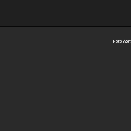
FotoSket