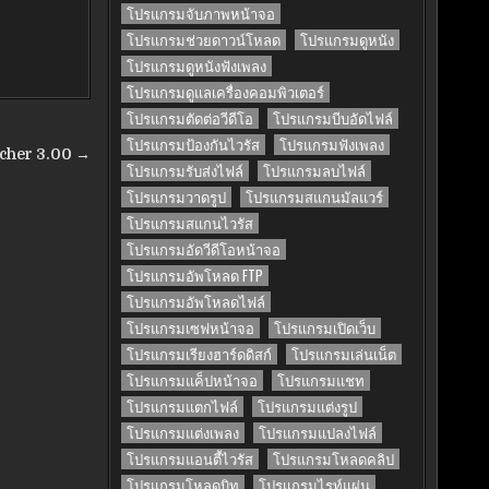
โปรแกรมจับภาพหน้าจอ
โปรแกรมช่วยดาวน์โหลด
โปรแกรมดูหนัง
โปรแกรมดูหนังฟังเพลง
โปรแกรมดูแลเครื่องคอมพิวเตอร์
โปรแกรมตัดต่อวีดีโอ
โปรแกรมบีบอัดไฟล์
โปรแกรมป้องกันไวรัส
โปรแกรมฟังเพลง
cher 3.00 →
โปรแกรมรับส่งไฟล์
โปรแกรมลบไฟล์
โปรแกรมวาดรูป
โปรแกรมสแกนมัลแวร์
โปรแกรมสแกนไวรัส
โปรแกรมอัดวีดีโอหน้าจอ
โปรแกรมอัพโหลด FTP
โปรแกรมอัพโหลดไฟล์
โปรแกรมเซฟหน้าจอ
โปรแกรมเปิดเว็บ
โปรแกรมเรียงฮาร์ดดิสก์
โปรแกรมเล่นเน็ต
โปรแกรมแค็ปหน้าจอ
โปรแกรมแชท
โปรแกรมแตกไฟล์
โปรแกรมแต่งรูป
โปรแกรมแต่งเพลง
โปรแกรมแปลงไฟล์
โปรแกรมแอนตี้ไวรัส
โปรแกรมโหลดคลิป
โปรแกรมโหลดบิท
โปรแกรมไรท์แผ่น