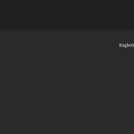
EagleG