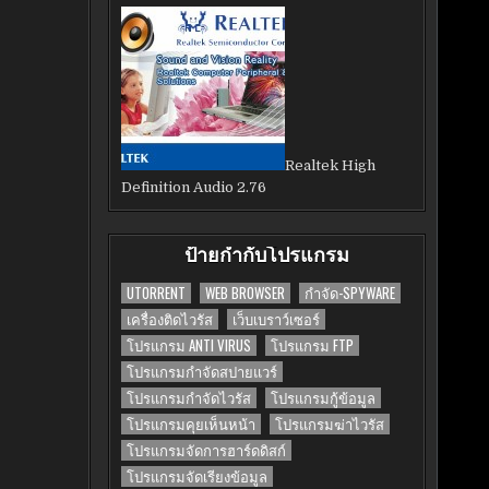
Realtek High
Definition Audio 2.76
ป้ายกำกับโปรแกรม
UTORRENT
WEB BROWSER
กำจัด-SPYWARE
เครื่องติดไวรัส
เว็บเบราว์เซอร์
โปรแกรม ANTI VIRUS
โปรแกรม FTP
โปรแกรมกำจัดสปายแวร์
โปรแกรมกำจัดไวรัส
โปรแกรมกู้ข้อมูล
โปรแกรมคุยเห็นหน้า
โปรแกรมฆ่าไวรัส
โปรแกรมจัดการฮาร์ดดิสก์
โปรแกรมจัดเรียงข้อมูล