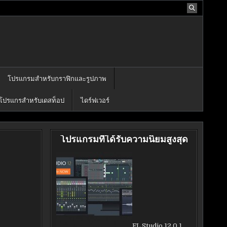
โปรแกรมสำหรับกราฟิกและรูปภาพ
โปรแกรสำหรับเดสท็อป
ไดร์ฟเวอร์
โปรแกรมที่ได้รับความนิยมสูงสุด
FL Studio 12.0.1