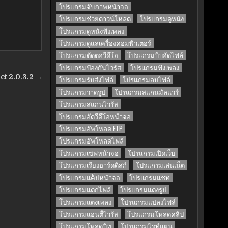
โปรแกรมจับภาพหน้าจอ
โปรแกรมช่วยดาวน์โหลด
โปรแกรมดูหนัง
โปรแกรมดูหนังฟังเพลง
โปรแกรมดูแลเครื่องคอมพิวเตอร์
โปรแกรมตัดต่อวีดีโอ
โปรแกรมบีบอัดไฟล์
โปรแกรมป้องกันไวรัส
โปรแกรมฟังเพลง
et 2.0.3.2 →
โปรแกรมรับส่งไฟล์
โปรแกรมลบไฟล์
โปรแกรมวาดรูป
โปรแกรมสแกนมัลแวร์
โปรแกรมสแกนไวรัส
โปรแกรมอัดวีดีโอหน้าจอ
โปรแกรมอัพโหลด FTP
โปรแกรมอัพโหลดไฟล์
โปรแกรมเซฟหน้าจอ
โปรแกรมเปิดเว็บ
โปรแกรมเรียงฮาร์ดดิสก์
โปรแกรมเล่นเน็ต
โปรแกรมแค็ปหน้าจอ
โปรแกรมแชท
โปรแกรมแตกไฟล์
โปรแกรมแต่งรูป
โปรแกรมแต่งเพลง
โปรแกรมแปลงไฟล์
โปรแกรมแอนตี้ไวรัส
โปรแกรมโหลดคลิป
โปรแกรมโหลดบิท
โปรแกรมไรท์แผ่น