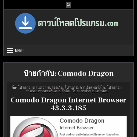
Skip
to
content
Download Program Free | ดาวน์โหลด
ดาวน์โหลดโปรแกรม ดอท คอม รวบรวมโปรแกรมดี โปรแกรมฟรี ไว้ให้คุณ
ได้เลือก download ไว้มากมาย
โปรแกรมฟรี
MENU
ป้ายกำกับ:
Comodo Dragon
POSTED
โปรแกรมด้านความปลอดภัย
,
โปรแกรมด้านอินเทอร์เน็ต
,
โปรแกรม
IN
สำหรับบราวเซอร์และปลั๊กอิน
,
โปรแกรสำหรับเดสท็อป
Comodo Dragon Internet Browser
43.3.3.185