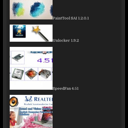
PaintTool SAI 1.2.0.1
Unlocker 1.9.2
SpeedFan 4.51