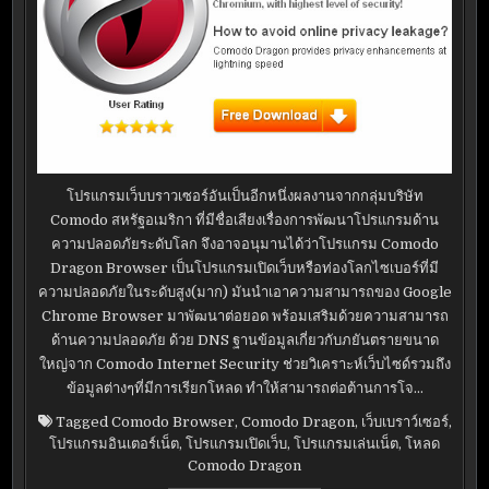
โปรแกรมเว็บบราวเซอร์อันเป็นอีกหนึ่งผลงานจากกลุ่มบริษัท
Comodo สหรัฐอเมริกา ที่มีชื่อเสียงเรื่องการพัฒนาโปรแกรมด้าน
ความปลอดภัยระดับโลก จึงอาจอนุมานได้ว่าโปรแกรม Comodo
Dragon Browser เป็นโปรแกรมเปิดเว็บหรือท่องโลกไซเบอร์ที่มี
ความปลอดภัยในระดับสูง(มาก) มันนำเอาความสามารถของ Google
Chrome Browser มาพัฒนาต่อยอด พร้อมเสริมด้วยความสามารถ
ด้านความปลอดภัย ด้วย DNS ฐานข้อมูลเกี่ยวกับภยันตรายขนาด
ใหญ่จาก Comodo Internet Security ช่วยวิเคราะห์เว็บไซด์รวมถึง
ข้อมูลต่างๆที่มีการเรียกโหลด ทำให้สามารถต่อต้านการโจ…
Tagged
Comodo Browser
,
Comodo Dragon
,
เว็บเบราว์เซอร์
,
โปรแกรมอินเตอร์เน็ต
,
โปรแกรมเปิดเว็บ
,
โปรแกรมเล่นเน็ต
,
โหลด
Comodo Dragon