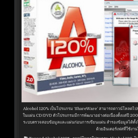
Alcohol 120% เป็นโปรแกรม ‘ShareWare’ สามารถดาวน์โหลดไปทดลอ
ในแผ่น CD/DVD ตัวโปรแกรมมีการพัฒนาอย่างต่อเนื่องตั้งแต่ปี 200
ระบบตรวจสอบข้อมูลและแผ่นก่อนการเขียนแผ่น สำรองข้อมูลได้ทั้งไ
ด้วยอินเตอร์เฟสที่ใช้งา