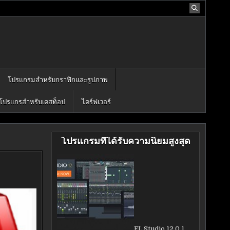
โปรแกรมสำหรับกราฟิกและรูปภาพ
โปรแกรสำหรับเดสท็อป
ไดร์ฟเวอร์
โปรแกรมที่ได้รับความนิยมสูงสุด
FL Studio 12.0.1