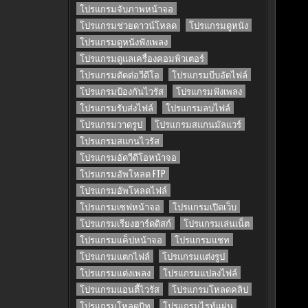
โปรแกรมจับภาพหน้าจอ
โปรแกรมช่วยดาวน์โหลด
โปรแกรมดูหนัง
โปรแกรมดูหนังฟังเพลง
โปรแกรมดูแลเครื่องคอมพิวเตอร์
โปรแกรมตัดต่อวีดีโอ
โปรแกรมบีบอัดไฟล์
โปรแกรมป้องกันไวรัส
โปรแกรมฟังเพลง
โปรแกรมรับส่งไฟล์
โปรแกรมลบไฟล์
โปรแกรมวาดรูป
โปรแกรมสแกนมัลแวร์
โปรแกรมสแกนไวรัส
โปรแกรมอัดวีดีโอหน้าจอ
โปรแกรมอัพโหลด FTP
โปรแกรมอัพโหลดไฟล์
โปรแกรมเซฟหน้าจอ
โปรแกรมเปิดเว็บ
โปรแกรมเรียงฮาร์ดดิสก์
โปรแกรมเล่นเน็ต
โปรแกรมแค็ปหน้าจอ
โปรแกรมแชท
โปรแกรมแตกไฟล์
โปรแกรมแต่งรูป
โปรแกรมแต่งเพลง
โปรแกรมแปลงไฟล์
โปรแกรมแอนตี้ไวรัส
โปรแกรมโหลดคลิป
โปรแกรมโหลดบิท
โปรแกรมไรท์แผ่น