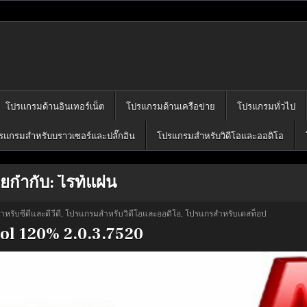
โปรแกรมฟรี
คุณได้เลือก download ไว้มากมาย
โปรแกรมด้านอินเทอร์เน็ต
โปรแกรมด้านเครือข่าย
โปรแกรมทั่วไป
รแกรมสำหรับบราวเซอร์และปลั๊กอิน
โปรแกรมสำหรับวิดีโอและออดิโอ
ายกำกับ:
ไรท์แผ่น
รับซีดีและดีวีดี
,
โปรแกรมสำหรับวิดีโอและออดิโอ
,
โปรแกรสำหรับเดสท็อป
ol 120% 2.0.3.7520