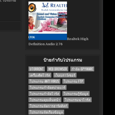
ี
,
โปรแกรม
Realtek High
Definition Audio 2.76
ป้ายกำกับโปรแกรม
UTORRENT
WEB BROWSER
กำจัด-SPYWARE
เครื่องติดไวรัส
เว็บเบราว์เซอร์
โปรแกรม ANTI VIRUS
โปรแกรม FTP
โปรแกรมกำจัดสปายแวร์
โปรแกรมกำจัดไวรัส
โปรแกรมกู้ข้อมูล
โปรแกรมคุยเห็นหน้า
โปรแกรมฆ่าไวรัส
โปรแกรมจัดการฮาร์ดดิสก์
โปรแกรมจัดเรียงข้อมูล