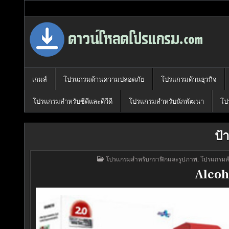
Skip
to
content
Download Program Free | ดาวน์โหลด
ดาวน์โหลดโปรแกรม ดอท คอม รวบรวมโปรแกรมดี โปรแกรมฟรี ไว้ให้
เกมส์
โปรแกรมด้านความปลอดภัย
โปรแกรมด้านธุรกิจ
โปรแกรมสำหรับซีดีและดีวีดี
โปรแกรมสำหรับนักพัฒนา
โป
ป้
POSTED
โปรแกรมสำหรับกราฟิกและรูปภาพ
,
โปรแกรมสำห
IN
Alcoh