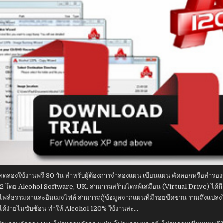
งใช้งานฟรี 30 วัน สำหรับผู้ต้องการจำลองแผ่น เขียนแผ่น คัดลอกหรือสำรองข้
2 โดย Alcohol Software, UK. สามารถสร้างไดรฟ์เสมือน (Virtual Drive) ได้ถึง
ฟล์ธรรมดาและอิมเมจไฟล์ สามารถกู้ข้อมูลจากแผ่นที่มีรอยขีดข่วน รวมถึงแปลงไฟ
นได้ง่ายไม่ซับซ้อน ทำให้ Alcohol 120% ใช้งานสะ…