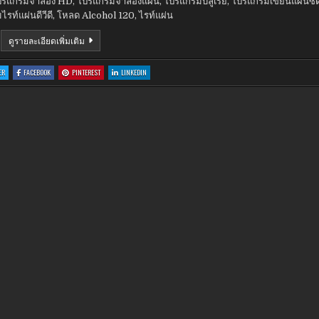
ปรแกรมจำลอง HD
,
โปรแกรมจำลองแผ่น
,
โปรแกรมบลูเรย์
,
โปรแกรมเขียนแผ่นซีด
รท์แผ่นดีวีดี
,
โหลด Alcohol 120
,
ไรท์แผ่น
ALCOHOL
ดูรายละเอียดเพิ่มเติม
120%
2.0.3.7520
:
:
:
:
ER
FACEBOOK
PINTEREST
LINKEDIN
ALCOHOL
ALCOHOL
ALCOHOL
ALCOHOL
120%
120%
120%
120%
2.0.3.7520
2.0.3.7520
2.0.3.7520
2.0.3.7520