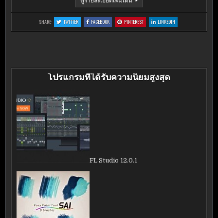
7.9.3.8
:
:
:
:
SHARE:
TWITTER
FACEBOOK
PINTEREST
LINKEDIN
WEBCAMMAX
WEBCAMMAX
WEBCAMMAX
WEBCAMMAX
7.9.3.8
7.9.3.8
7.9.3.8
7.9.3.8
โปรแกรมที่ได้รับความนิยมสูงสุด
FL Studio 12.0.1