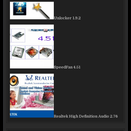
Unlocker 1.9.2
SpeedFan 4.51
Realtek High Definition Audio 2.76