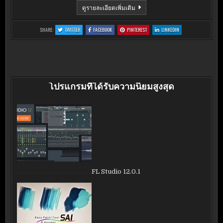
CAMFROG
ดูรายละเอียดเพิ่มเติม
VIDEO
CHAT
6.10.454
:
:
:
:
SHARE:
TWITTER
FACEBOOK
PINTEREST
LINKEDIN
CAMFROG
CAMFROG
CAMFROG
CAMFROG
VIDEO
VIDEO
VIDEO
VIDEO
CHAT
CHAT
CHAT
CHAT
6.10.454
6.10.454
6.10.454
6.10.454
โปรแกรมที่ได้รับความนิยมสูงสุด
FL Studio 12.0.1