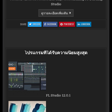
Studio
ASHAMPOO
ดูรายละเอียดเพิ่มเติม
BURNING
STUDIO
2015
:
:
:
:
SHARE:
TWITTER
FACEBOOK
PINTEREST
LINKEDIN
ASHAMPOO
ASHAMPOO
ASHAMPOO
ASHAMPOO
BURNING
BURNING
BURNING
BURNING
STUDIO
STUDIO
STUDIO
STUDIO
2015
2015
2015
2015
โปรแกรมที่ได้รับความนิยมสูงสุด
FL Studio 12.0.1