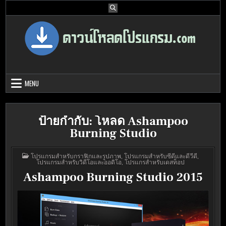
Skip
to
content
Download Program Free | ดาวน์โหลด
ดาวน์โหลดโปรแกรม ดอท คอม รวบรวมโปรแกรมดี โปรแกรมฟรี ไว้ให้คุณ
ได้เลือก download ไว้มากมาย
โปรแกรมฟรี
MENU
ป้ายกำกับ:
โหลด Ashampoo
Burning Studio
POSTED
โปรแกรมสำหรับกราฟิกและรูปภาพ
,
โปรแกรมสำหรับซีดีและดีวีดี
,
IN
โปรแกรมสำหรับวิดีโอและออดิโอ
,
โปรแกรสำหรับเดสท็อป
Ashampoo Burning Studio 2015