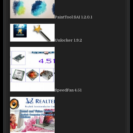
PaintTool SAI 1.2.0.1
Unlocker 1.9.2
SpeedFan 4.51