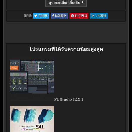
PAINT.NET
ดูรายละเอียดเพิ่มเติม
4.0.5
:
:
:
:
SHARE:
TWITTER
FACEBOOK
PINTEREST
LINKEDIN
PAINT.NET
PAINT.NET
PAINT.NET
PAINT.NET
4.0.5
4.0.5
4.0.5
4.0.5
โปรแกรมที่ได้รับความนิยมสูงสุด
FL Studio 12.0.1