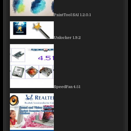
PaintTool SAI 1.2.0.1
Unlocker 1.9.2
SpeedFan 4.51