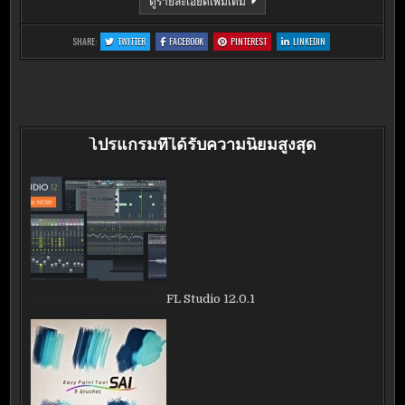
ดูรายละเอียดเพิ่มเติม
READER
7.1.0.0306
:
:
:
:
SHARE:
TWITTER
FACEBOOK
PINTEREST
LINKEDIN
FOXIT
FOXIT
FOXIT
FOXIT
READER
READER
READER
READER
7.1.0.0306
7.1.0.0306
7.1.0.0306
7.1.0.0306
โปรแกรมที่ได้รับความนิยมสูงสุด
FL Studio 12.0.1