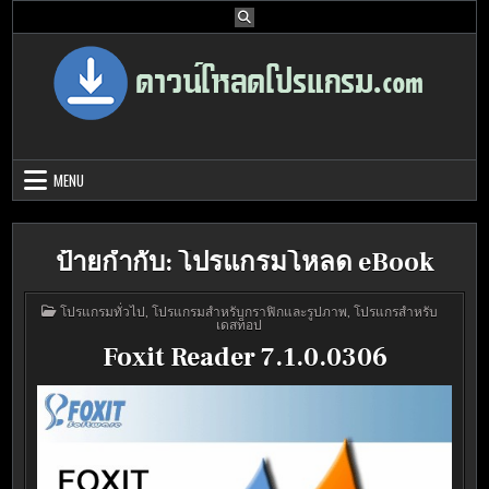
Skip
to
content
Download Program Free | ดาวน์โหลด
ดาวน์โหลดโปรแกรม ดอท คอม รวบรวมโปรแกรมดี โปรแกรมฟรี ไว้ให้คุณ
ได้เลือก download ไว้มากมาย
โปรแกรมฟรี
MENU
ป้ายกำกับ:
โปรแกรมโหลด eBook
POSTED
โปรแกรมทั่วไป
,
โปรแกรมสำหรับกราฟิกและรูปภาพ
,
โปรแกรสำหรับ
IN
เดสท็อป
Foxit Reader 7.1.0.0306