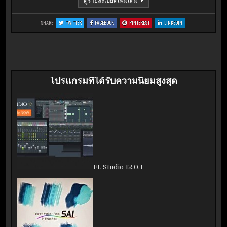
4.0.3.369
:
:
:
:
SHARE:
TWITTER
FACEBOOK
PINTEREST
LINKEDIN
LINE
LINE
LINE
LINE
4.0.3.369
4.0.3.369
4.0.3.369
4.0.3.369
โปรแกรมที่ได้รับความนิยมสูงสุด
FL Studio 12.0.1