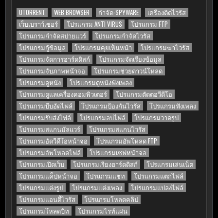
UTORRENT
WEB BROWSER
กำจัด-SPYWARE
เครื่องติดไวรัส
เว็บเบราว์เซอร์
โปรแกรม ANTI VIRUS
โปรแกรม FTP
โปรแกรมกำจัดสปายแวร์
โปรแกรมกำจัดไวรัส
โปรแกรมกู้ข้อมูล
โปรแกรมคุยเห็นหน้า
โปรแกรมฆ่าไวรัส
โปรแกรมจัดการฮาร์ดดิสก์
โปรแกรมจัดเรียงข้อมูล
โปรแกรมจับภาพหน้าจอ
โปรแกรมช่วยดาวน์โหลด
โปรแกรมดูหนัง
โปรแกรมดูหนังฟังเพลง
โปรแกรมดูแลเครื่องคอมพิวเตอร์
โปรแกรมตัดต่อวีดีโอ
โปรแกรมบีบอัดไฟล์
โปรแกรมป้องกันไวรัส
โปรแกรมฟังเพลง
โปรแกรมรับส่งไฟล์
โปรแกรมลบไฟล์
โปรแกรมวาดรูป
โปรแกรมสแกนมัลแวร์
โปรแกรมสแกนไวรัส
โปรแกรมอัดวีดีโอหน้าจอ
โปรแกรมอัพโหลด FTP
โปรแกรมอัพโหลดไฟล์
โปรแกรมเซฟหน้าจอ
โปรแกรมเปิดเว็บ
โปรแกรมเรียงฮาร์ดดิสก์
โปรแกรมเล่นเน็ต
โปรแกรมแค็ปหน้าจอ
โปรแกรมแชท
โปรแกรมแตกไฟล์
โปรแกรมแต่งรูป
โปรแกรมแต่งเพลง
โปรแกรมแปลงไฟล์
โปรแกรมแอนตี้ไวรัส
โปรแกรมโหลดคลิป
โปรแกรมโหลดบิท
โปรแกรมไรท์แผ่น