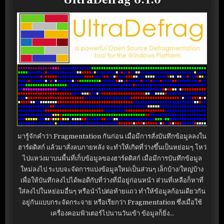
มารู้จักคำว่า Fragmentation กันก่อน เมื่อมีการสั่งบันทึกข้อมูลลงใน
ฮาร์ดดิสก์ แล้วมาสั่งลบภายหลัง จะทำให้เกิดที่ว่างขึ้นเป็นหย่อมๆ โหว่
ไปแหว่งมาบนพื้นที่เก็บข้อมูลของฮาร์ดดิสก์ เมื่อมีการบันทึกข้อมูล
ใหม่ลงไป ระบบจะจัดการแบ่งข้อมูลใหม่เป็นส่วนๆ เล็กบ้าง/ใหญ่บ้าง
เพื่อให้บันทึกลงไปได้พอดีกับที่ว่างที่มีอยู่ก่อนหน้า ส่วนที่เหลือก็หาที่
ใส่ลงไปในหย่อมอื่นๆ หรือนำไปต่อท้ายแถว ทำให้ข้อมูลก้อนเดียวกัน
อยู่กันแบบกระจัดกระจาย หรือเรียกว่า Fragmentation ซึ่งเมื่อใช้
เครื่องคอมพิวเตอร์ไปนานวันเข้า ข้อมูลก็ยิ่ง…