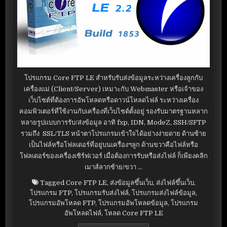
โปรแกรม Core FTP LE สำหรับรับส่งข้อมูลระหว่างเครื่องลูกกับ
เครื่องแม่ (Client/Server) เหมาะกับ Webmaster หรือเจ้าของ
เว็บไซต์ที่ต้องการอัพโหลดหรือดาวน์โหลดไฟล์ ระหว่างเครื่อง
คอมพิวเตอร์ที่ใช้งานกับเครื่องที่เว็บไซต์ตั้งอยู่ รองรับมาตรฐานหลาก
หลายรูปแบบการรับ/ส่งข้อมูล อาทิ fxp, IDN, ModeZ, SSH/SFTP
รวมถึง SSL/TLS หน้าตาโปรแกรมเข้าใจได้อย่างง่ายดาย ด้านซ้าย
เป็นไฟล์หรือโฟลเดอร์ที่อยู่บนเครื่องฯลูก ด้านขวาคือไฟล์หรือ
โฟลเดอร์ของเครื่องเซิร์ฟเวอร์ เมื่อต้องการรับหรือส่งไฟล์ ก็เพียงคลิก
เมาส์ลากซ้าย/ขวา …
Tagged
Core FTP LE
,
ส่งข้อมูลขึ้นเว็บ
,
ส่งไฟล์ขึ้นเว็บ
,
โปรแกรม FTP
,
โปรแกรมรับส่งไฟล์
,
โปรแกรมส่งไฟล์ข้อมูล
,
โปรแกรมอัพโหลด FTP
,
โปรแกรมอัพโหลดข้อมูล
,
โปรแกรม
อัพโหลดไฟล์
,
โหลด Core FTP LE