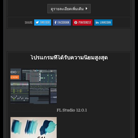
ASHAMPOO
ดูรายละเอียดเพิ่มเติม
BURNING
STUDIO
2015
:
:
:
:
SHARE:
TWITTER
FACEBOOK
PINTEREST
LINKEDIN
ASHAMPOO
ASHAMPOO
ASHAMPOO
ASHAMPOO
BURNING
BURNING
BURNING
BURNING
STUDIO
STUDIO
STUDIO
STUDIO
2015
2015
2015
2015
โปรแกรมที่ได้รับความนิยมสูงสุด
FL Studio 12.0.1