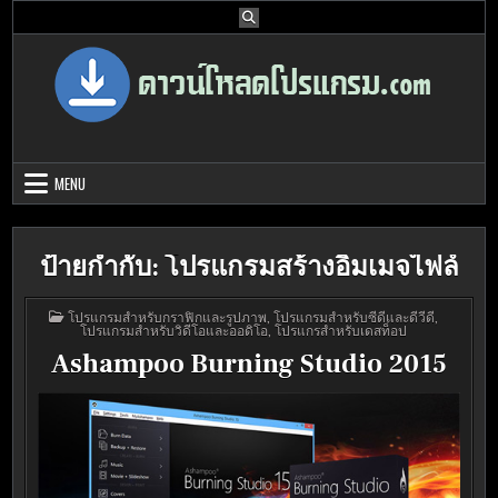
Skip
to
content
Download Program Free | ดาวน์โหลด
ดาวน์โหลดโปรแกรม ดอท คอม รวบรวมโปรแกรมดี โปรแกรมฟรี ไว้ให้คุณ
ได้เลือก download ไว้มากมาย
โปรแกรมฟรี
MENU
ป้ายกำกับ:
โปรแกรมสร้างอิมเมจไฟล์
POSTED
โปรแกรมสำหรับกราฟิกและรูปภาพ
,
โปรแกรมสำหรับซีดีและดีวีดี
,
IN
โปรแกรมสำหรับวิดีโอและออดิโอ
,
โปรแกรสำหรับเดสท็อป
Ashampoo Burning Studio 2015