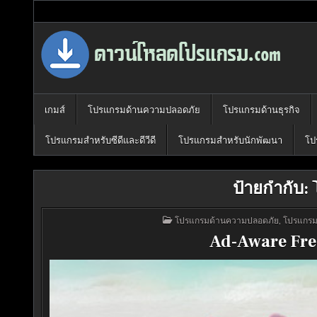
Skip
to
content
Download Program Free | ดาวน์โหลด
ดาวน์โหลดโปรแกรม ดอท คอม รวบรวมโปรแกรมดี โปรแกรมฟรี ไว้ให้
เกมส์
โปรแกรมด้านความปลอดภัย
โปรแกรมด้านธุรกิจ
โปรแกรมสำหรับซีดีและดีวีดี
โปรแกรมสำหรับนักพัฒนา
โป
ป้ายกำกับ:
POSTED
โปรแกรมด้านความปลอดภัย
,
โปรแกรมด
IN
Ad-Aware Fre