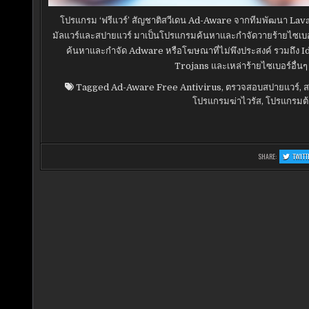
โปรแกรม ‘ฟรีแวร์’ สัญชาติสวีเดน Ad-Aware จากทีมพัฒนา Lavas
มัลแวร์และสปายแวร์ มาเป็นโปรแกรมค้นหาและกำจัดวายร้ายไซเบอร์เ
ค้นหาและกำจัด Adware หรือโฆษณาที่ไม่พึงประสงค์ รวมถึง 
Trojans และเหล่าร้ายไซเบอร์อื่
Tagged
Ad-Aware Free Antivirus
,
ตรวจสอบสปายแวร์
,
ส
โปรแกรมฆ่าไวรัส
,
โปรแกรมต
SHARE:
TWITT