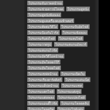
โปรแกรมจับภาพหน้าจอ
โปรแกรมช่วยดาวน์โหลด
โปรแกรมดูหนัง
โปรแกรมดูหนังฟังเพลง
โปรแกรมดูแลเครื่องคอมพิวเตอร์
โปรแกรมตัดต่อวีดีโอ
โปรแกรมบีบอัดไฟล์
โปรแกรมป้องกันไวรัส
โปรแกรมฟังเพลง
โปรแกรมรับส่งไฟล์
โปรแกรมลบไฟล์
โปรแกรมวาดรูป
โปรแกรมสแกนมัลแวร์
โปรแกรมสแกนไวรัส
โปรแกรมอัดวีดีโอหน้าจอ
โปรแกรมอัพโหลด FTP
โปรแกรมอัพโหลดไฟล์
โปรแกรมเซฟหน้าจอ
โปรแกรมเปิดเว็บ
โปรแกรมเรียงฮาร์ดดิสก์
โปรแกรมเล่นเน็ต
โปรแกรมแค็ปหน้าจอ
โปรแกรมแชท
โปรแกรมแตกไฟล์
โปรแกรมแต่งรูป
โปรแกรมแต่งเพลง
โปรแกรมแปลงไฟล์
โปรแกรมแอนตี้ไวรัส
โปรแกรมโหลดคลิป
โปรแกรมโหลดบิท
โปรแกรมไรท์แผ่น