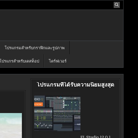
โปรแกรมสำหรับกราฟิกและรูปภาพ
โปรแกรสำหรับเดสท็อป
ไดร์ฟเวอร์
โปรแกรมที่ได้รับความนิยมสูงสุด
FL Studio 12.0.1