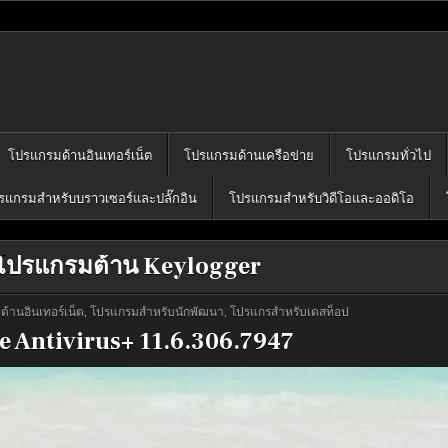
โปรแกรมฟรี
คุณได้เลือก download ไว้มากมาย
โปรแกรมด้านอินเทอร์เน็ต
โปรแกรมด้านเครือข่าย
โปรแกรมทั่วไป
รแกรมสำหรับบราวเซอร์และปลั๊กอิน
โปรแกรมสำหรับวิดีโอและออดิโอ
โปรแกรมต้าน Keylogger
้านอินเทอร์เน็ต
,
โปรแกรมสำหรับนักพัฒนา
,
โปรแกรสำหรับเดสท็อป
e Antivirus+ 11.6.306.7947