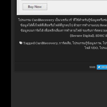
โปรแกรม CardRecovery เป็น‘แชร์แวร์’ ที่ใช้สำหรับกู้ข้อมูลหรือซ่
ข้อมูลได้ทั้งไฟล์ที่เสียหรือไฟล์ที่ถูกลบไป ด้วยการทำงานแบบ Re
ข้อมูลบนการ์ดได้ เพื่อหลีกเลี่ยงการทำลายไฟล์ รองรับการ์ด
(Secure Digital), SDHC 
Tagged
CardRecovery
,
การ์ดเสีย
,
โปรแกรมกู้ข้อมูลภาพ
,
โป
ไฟล์ VDO
,
โปรแ
SHARE:
TWITT