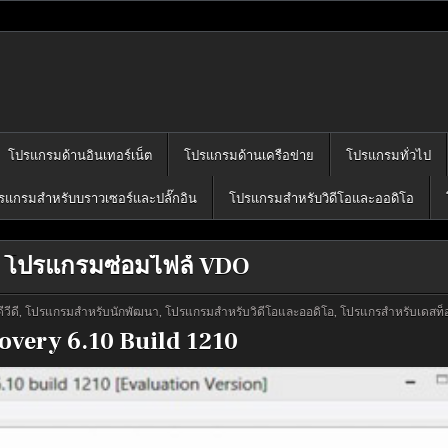
โปรแกรมฟรี
คุณได้เลือก download ไว้มากมาย
โปรแกรมด้านอินเทอร์เน็ต
โปรแกรมด้านเครือข่าย
โปรแกรมทั่วไป
รแกรมสำหรับบราวเซอร์และปลั๊กอิน
โปรแกรมสำหรับวิดีโอและออดิโอ
:
โปรแกรมซ่อมไฟล์ VDO
วีดี
,
โปรแกรมสำหรับนักพัฒนา
,
โปรแกรมสำหรับวิดีโอและออดิโอ
,
โปรแกรสำหรับเดสท็
very 6.10 Build 1210