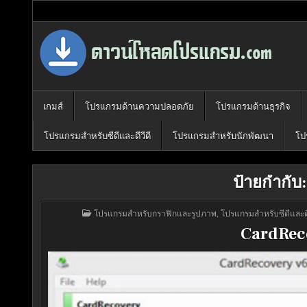
Skip
to
content
Download Program Free | ดาวน์โหลด
ดาวน์โหลดโปรแกรม ดอท คอม รวบรวมโปรแกรมดี โปรแกรมฟรี ไว้ให้
เกมส์
โปรแกรมด้านความปลอดภัย
โปรแกรมด้านธุรกิจ
โปรแกรมสำหรับซีดีและดีวีดี
โปรแกรมสำหรับนักพัฒนา
โป
ป้ายกำกับ
POSTED
โปรแกรมสำหรับกราฟิกและรูปภาพ
,
โปรแกรมสำหรับซีดีและดี
IN
CardReco