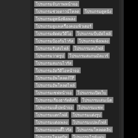
โปรแกรมจับภาพหน้าจอ
โปรแกรมช่วยดาวน์โหลด
โปรแกรมดูหนัง
โปรแกรมดูหนังฟังเพลง
โปรแกรมดูแลเครื่องคอมพิวเตอร์
โปรแกรมตัดต่อวีดีโอ
โปรแกรมบีบอัดไฟล์
โปรแกรมป้องกันไวรัส
โปรแกรมฟังเพลง
โปรแกรมรับส่งไฟล์
โปรแกรมลบไฟล์
โปรแกรมวาดรูป
โปรแกรมสแกนมัลแวร์
โปรแกรมสแกนไวรัส
โปรแกรมอัดวีดีโอหน้าจอ
โปรแกรมอัพโหลด FTP
โปรแกรมอัพโหลดไฟล์
โปรแกรมเซฟหน้าจอ
โปรแกรมเปิดเว็บ
โปรแกรมเรียงฮาร์ดดิสก์
โปรแกรมเล่นเน็ต
โปรแกรมแค็ปหน้าจอ
โปรแกรมแชท
โปรแกรมแตกไฟล์
โปรแกรมแต่งรูป
โปรแกรมแต่งเพลง
โปรแกรมแปลงไฟล์
โปรแกรมแอนตี้ไวรัส
โปรแกรมโหลดคลิป
โปรแกรมโหลดบิท
โปรแกรมไรท์แผ่น