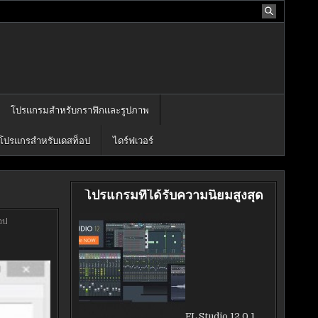
โปรแกรมสำหรับกราฟิกและรูปภาพ
โปรแกรสำหรับเดสท็อป
ไดร์ฟเวอร์
โปรแกรมที่ได้รับความนิยมสูงสุด
อป
FL Studio 12.0.1