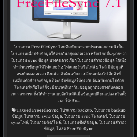
โปรแกรม FreeFileSync โดยทีมพัฒนาจากประเทศเยอรมนี เป็น
โปรแกรมเพื่อปรับข้อมูลให้ตรงกันอยู่ตลอดเวลา หรือเรียกสั้นๆง่ายๆว่า
โปรแกรม sync ข้อมูล บางคนอาจเรียกโปรแกรมสำรองข้อมูล ใช้เพื่อ
ทำสำเนาข้อมูลให้โฟลเดอร์ 2 โฟลเดอร์ หรือไฟล์ 2 ไฟล์ มีข้อมูลที่
ตรงกันตลอดเวลา ถึงแม้ว่าตัวต้นฉบับจะเปลี่ยนแปลงไป อีกตัวที่
เหมือนตัวสำรองข้อมูล ก็จะปรับข้อมูลให้ตรงกับต้นฉบับตามไปด้วย
โฟลเดอร์หรือไฟล์ก็จะมีขนาดที่เท่ากัน ข้อมูลถูกต้องตรงกันตลอด
เวลา สามารถตั้งให้ทำงานแบบอัตโนมัติเมื่อข้อมูลเปลี่ยนแปลง หรือตั้ง
เวลาให้ปรับ…
Tagged
FreeFileSync
,
โปรแกรม backup
,
โปรแกรม backup
ข้อมูล
,
โปรแกรม sync ข้อมูล
,
โปรแกรม sync โฟลเดอร์
,
โปรแกรม
sync ไฟล์
,
โปรแกรมซิงก์ไฟล์
,
โปรแกรมซิ้งค์ข้อมูล
,
โปรแกรมสำรอง
ข้อมูล
,
โหลด FreeFileSync