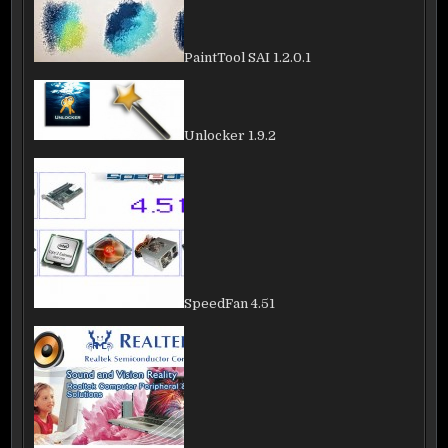
PaintTool SAI 1.2.0.1
Unlocker 1.9.2
SpeedFan 4.51