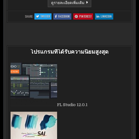
FREEFILESYNC
ดูรายละเอียดเพิ่มเติม
7.1
:
:
:
:
SHARE:
TWITTER
FACEBOOK
PINTEREST
LINKEDIN
FREEFILESYNC
FREEFILESYNC
FREEFILESYNC
FREEFILESYNC
7.1
7.1
7.1
7.1
โปรแกรมที่ได้รับความนิยมสูงสุด
FL Studio 12.0.1