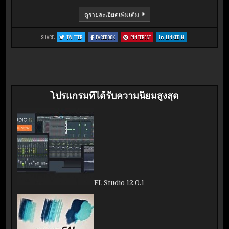
SMART
ดูรายละเอียดเพิ่มเติม
DEFRAG
4.2.0.815
:
:
:
:
SHARE:
TWITTER
FACEBOOK
PINTEREST
LINKEDIN
SMART
SMART
SMART
SMART
DEFRAG
DEFRAG
DEFRAG
DEFRAG
4.2.0.815
4.2.0.815
4.2.0.815
4.2.0.815
โปรแกรมที่ได้รับความนิยมสูงสุด
FL Studio 12.0.1