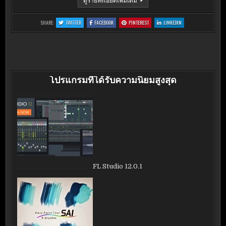
4.0.3.369
:
:
:
:
SHARE:
TWITTER
FACEBOOK
PINTEREST
LINKEDIN
LINE
LINE
LINE
LINE
4.0.3.369
4.0.3.369
4.0.3.369
4.0.3.369
โปรแกรมที่ได้รับความนิยมสูงสุด
FL Studio 12.0.1